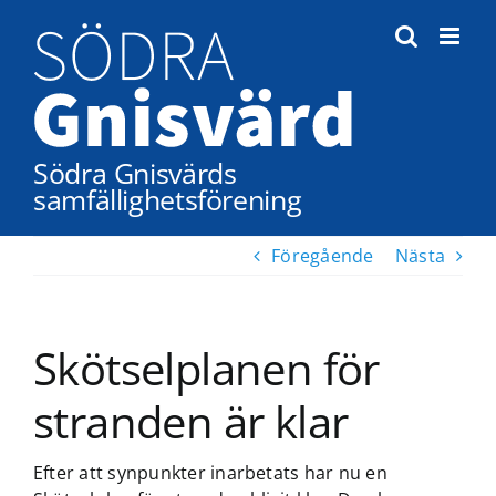
Fortsätt
till
innehållet
Södra Gnisvärds
samfällighetsförening
Föregående
Nästa
Skötselplanen för
stranden är klar
Efter att synpunkter inarbetats har nu en