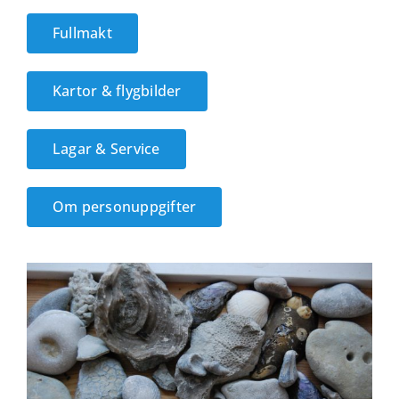
Fullmakt
Kartor & flygbilder
Lagar & Service
Om personuppgifter