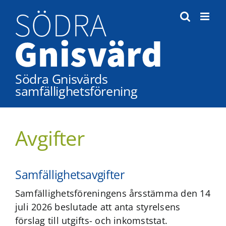
Fortsätt
till
innehållet
Södra Gnisvärds
samfällighetsförening
Avgifter
Samfällighetsavgifter
Samfällighetsföreningens årsstämma den 14
juli 2026 beslutade att anta styrelsens
förslag till utgifts- och inkomststat.