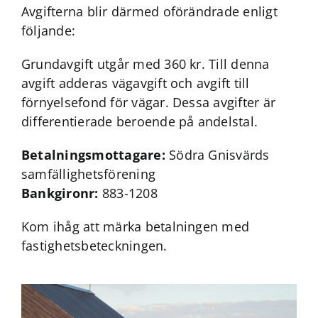
Avgifterna blir därmed oförändrade enligt
följande:
Grundavgift utgår med 360 kr. Till denna
avgift adderas vägavgift och avgift till
förnyelsefond för vägar. Dessa avgifter är
differentierade beroende på andelstal.
Betalningsmottagare:
Södra Gnisvärds
samfällighetsförening
Bankgironr:
883-1208
Kom ihåg att märka betalningen med
fastighetsbeteckningen.