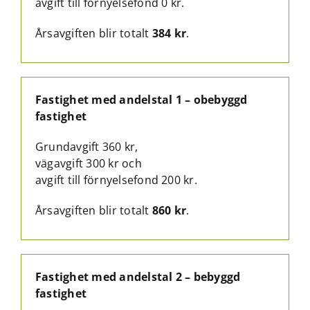
avgift till förnyelsefond 0 kr.
Årsavgiften blir totalt
384 kr
.
Fastighet med andelstal 1 – obebyggd
fastighet
Grundavgift 360 kr,
vägavgift 300 kr och
avgift till förnyelsefond 200 kr.
Årsavgiften blir totalt
860 kr
.
Fastighet med andelstal 2 – bebyggd
fastighet