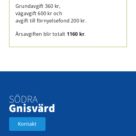
Grundavgift 360 kr,
vägavgift 600 kr och
avgift till förnyelsefond 200 kr.
Årsavgiften blir totalt
1160 kr
.
Kontakt