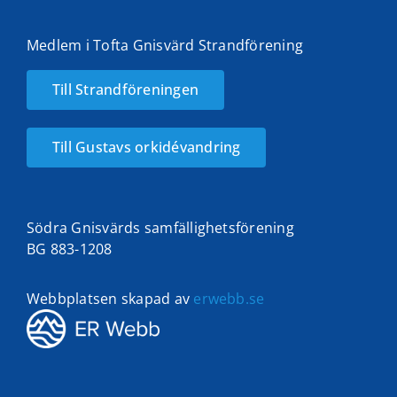
Medlem i Tofta Gnisvärd Strandförening
Till Strandföreningen
Till Gustavs orkidévandring
Södra Gnisvärds samfällighetsförening
BG 883-1208
Webbplatsen skapad av
erwebb.se