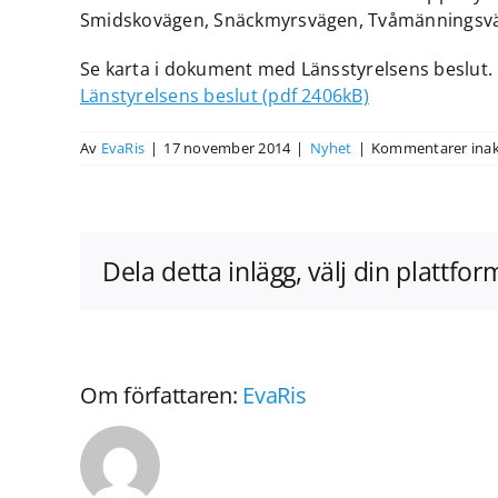
Smidskovägen, Snäckmyrsvägen, Tvåmänningsväg
Se karta i dokument med Länsstyrelsens beslut.
Länstyrelsens beslut (pdf 2406kB)
Av
EvaRis
|
17 november 2014
|
Nyhet
|
Kommentarer inak
Dela detta inlägg, välj din plattfor
Om författaren:
EvaRis